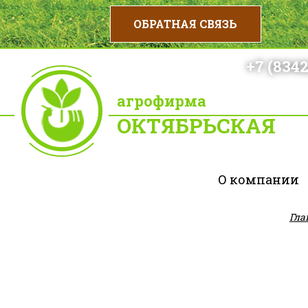
+7 (8342
агрофирма
ОКТЯБРЬСКАЯ
О компании
Гла