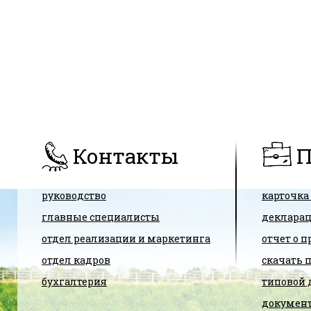
Контакты
П
руководство
карточка
главные специалисты
декларац
отдел реализации и маркетинга
отчет о 
отдел кадров
скачать 
бухгалтерия
типовой 
документ