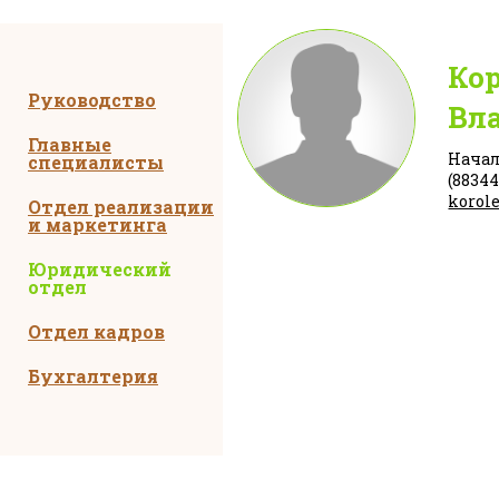
Ко
Руководство
Вл
Главные
Начал
специалисты
(883441
korol
Отдел реализации
и маркетинга
Юридический
отдел
Отдел кадров
Бухгалтерия