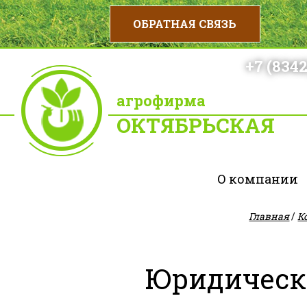
+7 (8342
агрофирма
ОКТЯБРЬСКАЯ
О компании
Главная
/
К
Юридическ